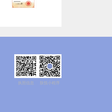
执照信息
肽悦小程序