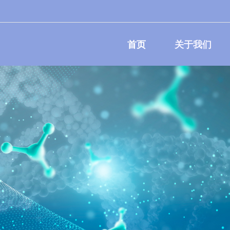
首页
关于我们