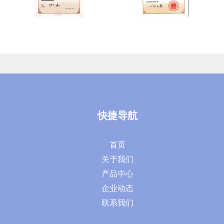
快捷导航
首页
关于我们
产品中心
企业动态
联系我们